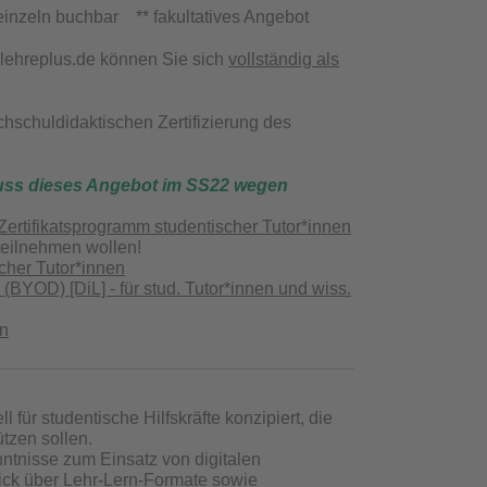
einzeln buchbar ** fakultatives Angebot
ilehreplus.de können Sie sich
vollständig als
hschuldidaktischen Zertifizierung des
uss dieses Angebot im SS22 wegen
 Zertifikatsprogramm studentischer Tutor*innen
teilnehmen wollen!
cher Tutor*innen
(BYOD) [DiL] - für stud. Tutor*innen und wiss.
en
für studentische Hilfskräfte konzipiert, die
ützen sollen.
ntnisse zum Einsatz von digitalen
ick über Lehr-Lern-Formate sowie