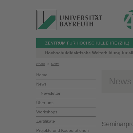
ZENTRUM FÜR HOCHSCHULLEHRE (ZHL)
Hochschuldidaktische Weiterbildung für al
Home
>
News
Home
News
News
Newsletter
Über uns
Workshops
Zertifikate
Seminarpro
Projekte und Kooperationen