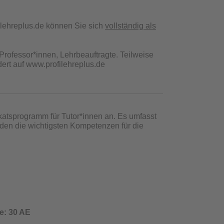
ilehreplus.de können Sie sich
vollständig als
Professor*innen, Lehrbeauftragte. Teilweise
ert auf www.profilehreplus.de
katsprogramm für Tutor*innen an. Es umfasst
enden die wichtigsten Kompetenzen für die
: 30 AE