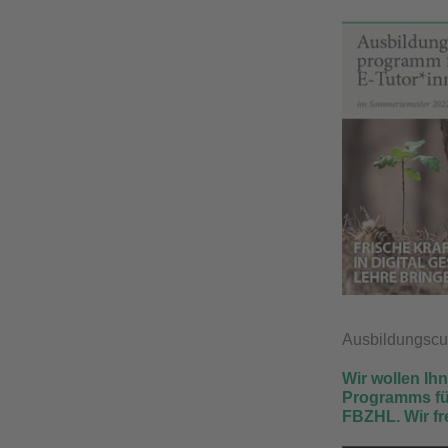
Ausbildungscu
Wir wollen Ih
Programms fü
FBZHL. Wir fr