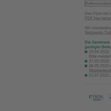
Reflexionsbe
Den Flyer mit 
PDF hier heru
Wir orientiere
Netzwerks Tuto
Die Seminare 
geringer Bete
29.04.2022:
Bitte melden
27.05.2022:
06.05.2022 
Mitarbeiten
01.07.2022: