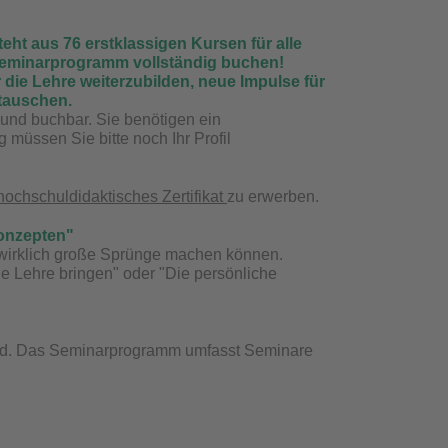
t aus 76 erstklassigen Kursen für alle
 Seminarprogramm vollständig buchen!
 die Lehre weiterzubilden, neue Impulse für
utauschen.
 und buchbar. Sie benötigen ein
 müssen Sie bitte noch Ihr Profil
hochschuldidaktisches Zertifikat
zu erwerben.
onzepten"
wirklich große Sprünge machen können.
ie Lehre bringen" oder "Die persönliche
oad. Das Seminarprogramm umfasst Seminare