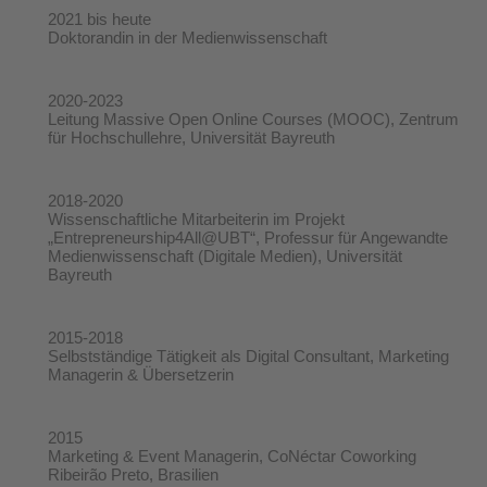
2021 bis heute
Doktorandin in der Medienwissenschaft
2020-2023
Leitung Massive Open Online Courses (MOOC), Zentrum
für Hochschullehre, Universität Bayreuth
2018-2020
Wissenschaftliche Mitarbeiterin im Projekt
„Entrepreneurship4All@UBT“, Professur für Angewandte
Medienwissenschaft (Digitale Medien), Universität
Bayreuth
2015-2018
Selbstständige Tätigkeit als Digital Consultant, Marketing
Managerin & Übersetzerin
2015
Marketing & Event Managerin, CoNéctar Coworking
Ribeirão Preto, Brasilien