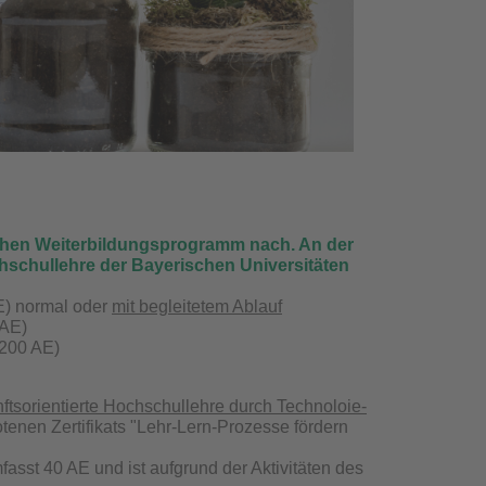
schen Weiterbildungsprogramm nach. An der
ochschullehre der Bayerischen Universitäten
AE) normal oder
mit begleitetem Ablauf
 AE)
(200 AE)
unftsorientierte Hochschullehre durch Technoloie-
enen Zertifikats "Lehr-Lern-Prozesse fördern
fasst 40 AE und ist aufgrund der Aktivitäten des