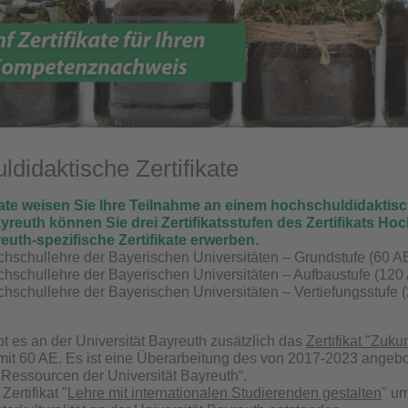
didaktische Zertifikate
kate weisen Sie Ihre Teilnahme an einem hochschuldidakti
ayreuth können Sie drei Zertifikatsstufen des Zertifikats H
euth-spezifische Zertifikate erwerben.
ochschullehre der Bayerischen Universitäten – Grundstufe (60 
ochschullehre der Bayerischen Universitäten – Aufbaustufe (120
ochschullehre der Bayerischen Universitäten – Vertiefungsstufe 
bt es an der Universität Bayreuth zusätzlich das
Zertifikat "Zuk
it 60 AE. Es ist eine Überarbeitung des von 2017-2023 angebot
n Ressourcen der Universität Bayreuth“.
Zertifikat "
Lehre mit internationalen Studierenden gestalten
" um