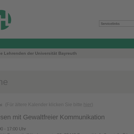
Servicelinks
le Lehrenden der Universität Bayreuth
ne
(Für ältere Kalender klicken Sie bitte
hier
)
ei
lösen mit Gewaltfreier Kommunikation
00 - 17:00 Uhr