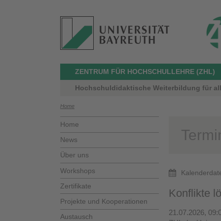
ZENTRUM FÜR HOCHSCHULLEHRE (ZHL)
Hochschuldidaktische Weiterbildung für al
Home
Home
Termi
News
Über uns
Workshops
Kalenderdat
Zertifikate
Konflikte 
Projekte und Kooperationen
21.07.2026, 09:
Austausch