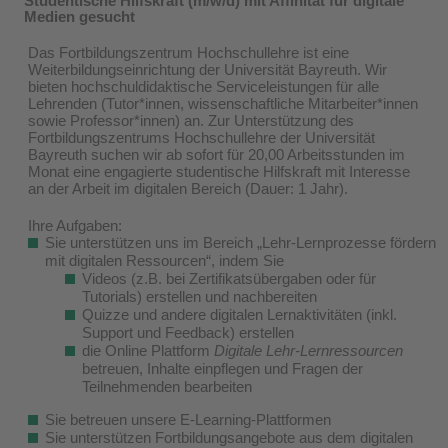
Studentische Hilfskraft (m/w/d) mit Affinität für digitale
Medien gesucht
Das Fortbildungszentrum Hochschullehre ist eine
Weiterbildungseinrichtung der Universität Bayreuth. Wir
bieten hochschuldidaktische Serviceleistungen für alle
Lehrenden (Tutor*innen, wissenschaftliche Mitarbeiter*innen
sowie Professor*innen) an. Zur Unterstützung des
Fortbildungszentrums Hochschullehre der Universität
Bayreuth suchen wir ab sofort für 20,00 Arbeitsstunden im
Monat eine engagierte studentische Hilfskraft mit Interesse
an der Arbeit im digitalen Bereich (Dauer: 1 Jahr).
Ihre Aufgaben:
Sie unterstützen uns im Bereich „Lehr-Lernprozesse fördern
mit digitalen Ressourcen“, indem Sie
Videos (z.B. bei Zertifikatsübergaben oder für
Tutorials) erstellen und nachbereiten
Quizze und andere digitalen Lernaktivitäten (inkl.
Support und Feedback) erstellen
die Online Plattform
Digitale Lehr-Lernressourcen
betreuen, Inhalte einpflegen und Fragen der
Teilnehmenden bearbeiten
Sie betreuen unsere E-Learning-Plattformen
Sie unterstützen Fortbildungsangebote aus dem digitalen