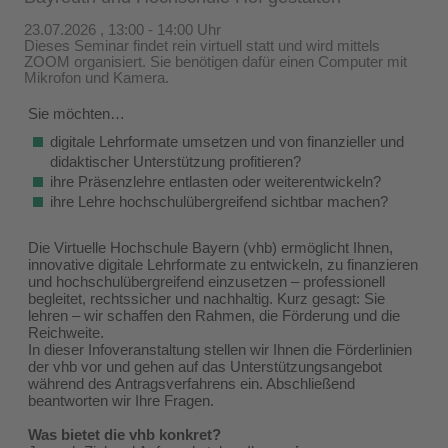
23.07.2026 , 13:00 - 14:00 Uhr
Dieses Seminar findet rein virtuell statt und wird mittels
ZOOM organisiert. Sie benötigen dafür einen Computer mit
Mikrofon und Kamera.
Sie möchten…
digitale Lehrformate umsetzen und von finanzieller und
didaktischer Unterstützung profitieren?
ihre Präsenzlehre entlasten oder weiterentwickeln?
ihre Lehre hochschulübergreifend sichtbar machen?
Die Virtuelle Hochschule Bayern (vhb) ermöglicht Ihnen,
innovative digitale Lehrformate zu entwickeln, zu finanzieren
und hochschulübergreifend einzusetzen – professionell
begleitet, rechtssicher und nachhaltig. Kurz gesagt: Sie
lehren – wir schaffen den Rahmen, die Förderung und die
Reichweite.
In dieser Infoveranstaltung stellen wir Ihnen die Förderlinien
der vhb vor und gehen auf das Unterstützungsangebot
während des Antragsverfahrens ein. Abschließend
beantworten wir Ihre Fragen.
Was bietet die vhb konkret?