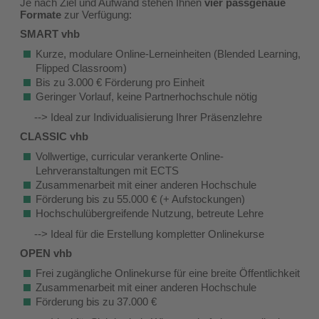
Je nach Ziel und Aufwand stehen Ihnen
vier passgenaue
Formate
zur Verfügung:
SMART vhb
Kurze, modulare Online-Lerneinheiten (Blended Learning,
Flipped Classroom)
Bis zu 3.000 € Förderung pro Einheit
Geringer Vorlauf, keine Partnerhochschule nötig
--> Ideal zur Individualisierung Ihrer Präsenzlehre
CLASSIC vhb
Vollwertige, curricular verankerte Online-
Lehrveranstaltungen mit ECTS
Zusammenarbeit mit einer anderen Hochschule
Förderung bis zu 55.000 € (+ Aufstockungen)
Hochschulübergreifende Nutzung, betreute Lehre
--> Ideal für die Erstellung kompletter Onlinekurse
OPEN vhb
Frei zugängliche Onlinekurse für eine breite Öffentlichkeit
Zusammenarbeit mit einer anderen Hochschule
Förderung bis zu 37.000 €