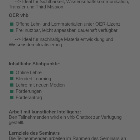
--> Ideal für Sichtbarkeit, Wissenschaftskommunikation,
Transfer und Third Mission
OER vhb
Offene Lehr- und Lernmaterialien unter OER-Lizenz
Frei nutzbar, leicht anpassbar, dauerhaft verfügbar
--> Ideal für nachhaltige Materialentwicklung und
Wissensdemokratisierung
Inhaltliche Stichpunkte:
Online Lehre
Blended Learning
Lehre mit neuen Medien
Förderungen
Förderantrag
Arbeit mit künstlicher Intelligenz:
Den Teilnehmenden wird ein vhb Chatbot zur Verfügung
gestellt.
Lernziele des Seminars
Die Teilnehmenden arbeiten im Rahmen des Seminars an