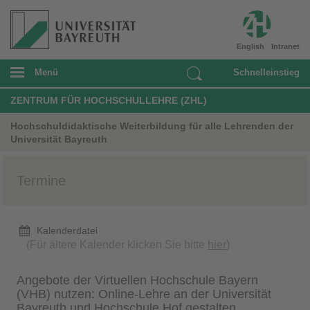
English
Intranet
Menü
Schnelleinstieg
ZENTRUM FÜR HOCHSCHULLEHRE (ZHL)
Hochschuldidaktische Weiterbildung für alle Lehrenden der
Universität Bayreuth
Termine
Kalenderdatei
(Für ältere Kalender klicken Sie bitte
hier
)
Angebote der Virtuellen Hochschule Bayern
(VHB) nutzen: Online-Lehre an der Universität
Bayreuth und Hochschule Hof gestalten