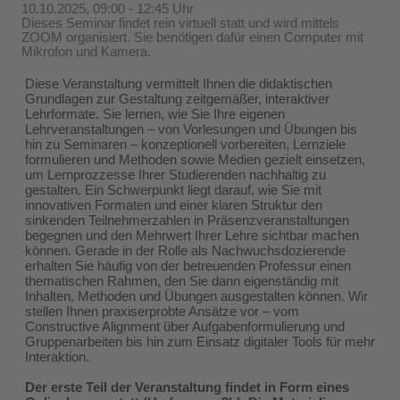
10.10.2025, 09:00 - 12:45 Uhr
Dieses Seminar findet rein virtuell statt und wird mittels
ZOOM organisiert. Sie benötigen dafür einen Computer mit
Mikrofon und Kamera.
Diese Veranstaltung vermittelt Ihnen die didaktischen
Grundlagen zur Gestaltung zeitgemäßer, interaktiver
Lehrformate. Sie lernen, wie Sie Ihre eigenen
Lehrveranstaltungen – von Vorlesungen und Übungen bis
hin zu Seminaren – konzeptionell vorbereiten, Lernziele
formulieren und Methoden sowie Medien gezielt einsetzen,
um Lernprozzesse Ihrer Studierenden nachhaltig zu
gestalten. Ein Schwerpunkt liegt darauf, wie Sie mit
innovativen Formaten und einer klaren Struktur den
sinkenden Teilnehmerzahlen in Präsenzveranstaltungen
begegnen und den Mehrwert Ihrer Lehre sichtbar machen
können. Gerade in der Rolle als Nachwuchsdozierende
erhalten Sie häufig von der betreuenden Professur einen
thematischen Rahmen, den Sie dann eigenständig mit
Inhalten, Methoden und Übungen ausgestalten können. Wir
stellen Ihnen praxiserprobte Ansätze vor – vom
Constructive Alignment über Aufgabenformulierung und
Gruppenarbeiten bis hin zum Einsatz digitaler Tools für mehr
Interaktion.
Der erste Teil der Veranstaltung findet in Form eines