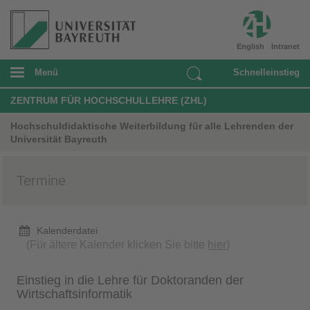
English
Intranet
Menü
Schnelleinstieg
ZENTRUM FÜR HOCHSCHULLEHRE (ZHL)
Hochschuldidaktische Weiterbildung für alle Lehrenden der
Universität Bayreuth
Termine
Kalenderdatei
(Für ältere Kalender klicken Sie bitte
hier
)
Einstieg in die Lehre für Doktoranden der
Wirtschaftsinformatik